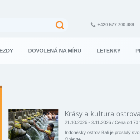
+420 577 700 489
EZDY
DOVOLENÁ NA MÍRU
LETENKY
P
Výsledky
vyhledávání
Krásy a kultura ostrova
21.10.2026 - 3.11.2026
/
Cena od 70 
Indonéský ostrov Bali je proslulý sv
Objevte…