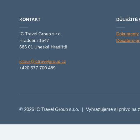
KONTAKT
DŮLEŽITÉ
IC Travel Group s.r.o.
Dokumenty
Hradební 1547
Desatero pro
686 01 Uheské Hradiště
ictour@ictravelgroup.cz
+420 577 700 489
© 2026 IC Travel Group s.r.o.
|
Vyhrazujeme si právo na z