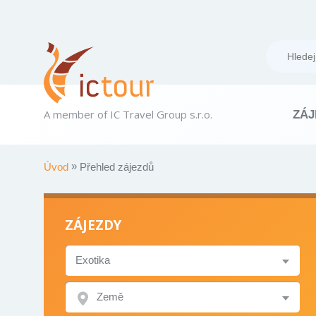
A member of IC Travel Group s.r.o.
ZÁJ
Úvod
Přehled zájezdů
ZÁJEZDY
TYP
ZÁJEZDU
ZEMĚ