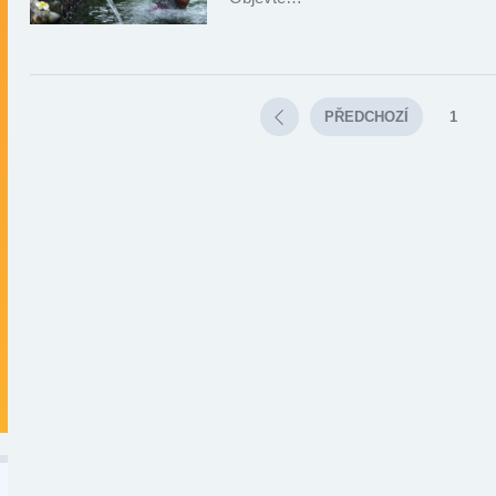
PŘEDCHOZÍ
1