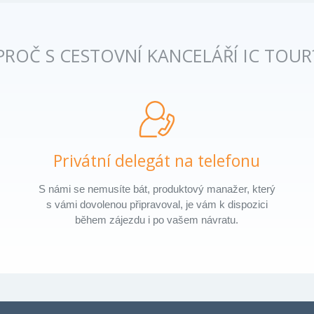
PROČ S CESTOVNÍ KANCELÁŘÍ IC TOUR
Privátní delegát na telefonu
S námi se nemusíte bát, produktový manažer, který
s vámi dovolenou připravoval, je vám k dispozici
během zájezdu i po vašem návratu.