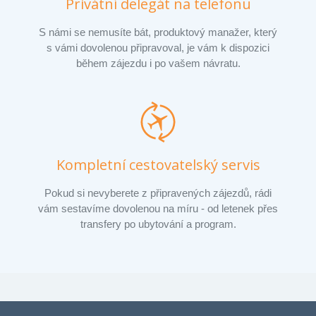
Privátní delegát na telefonu
S námi se nemusíte bát, produktový manažer, který
s vámi dovolenou připravoval, je vám k dispozici
během zájezdu i po vašem návratu.
Kompletní cestovatelský servis
Pokud si nevyberete z připravených zájezdů, rádi
vám sestavíme dovolenou na míru - od letenek přes
transfery po ubytování a program.