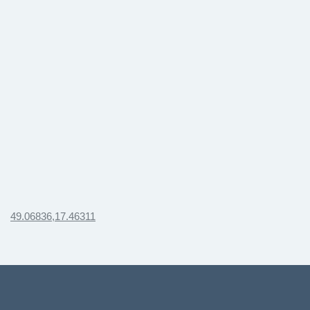
49.06836,17.46311