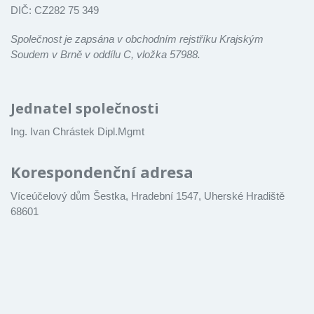
DIČ: CZ282 75 349
Společnost je zapsána v obchodním rejstříku Krajským
Soudem v Brně v oddílu C, vložka 57988.
Jednatel společnosti
Ing. Ivan Chrástek Dipl.Mgmt
Korespondenční adresa
Víceúčelový dům Šestka, Hradební 1547, Uherské Hradiště
68601