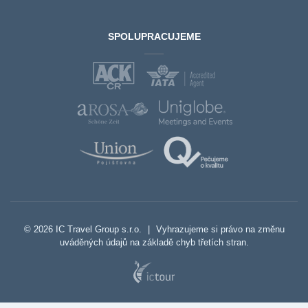
SPOLUPRACUJEME
© 2026 IC Travel Group s.r.o.
|
Vyhrazujeme si právo na změnu
uváděných údajů na základě chyb třetích stran.