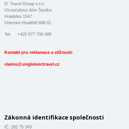
IC Travel Group s.r.o.
Víceúčelový dům Šestka
Hradební 1547
Uherské Hradiště 686 01
Tel: +420 577 700 489
Kontakt pro reklamace a stížnosti:
claims@uniglobeictravel.cz
Zákonná identifikace společnosti
IČ: 282 75 349