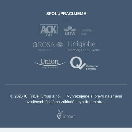
SPOLUPRACUJEME
© 2026 IC Travel Group s.r.o.
|
Vyhrazujeme si právo na změnu
uváděných údajů na základě chyb třetích stran.