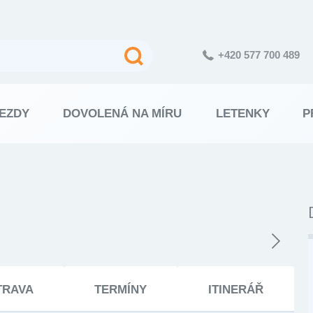
+420 577 700 489
EZDY
DOVOLENÁ NA MÍRU
LETENKY
P
TRAVA
TERMÍNY
ITINERÁŘ