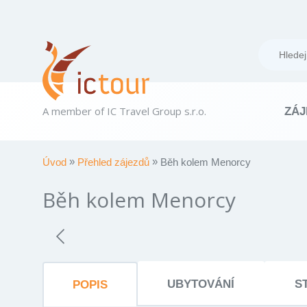
A member of IC Travel Group s.r.o.
ZÁJ
Úvod
Přehled zájezdů
Běh kolem Menorcy
Běh kolem Menorcy
UBYTOVÁNÍ
S
POPIS