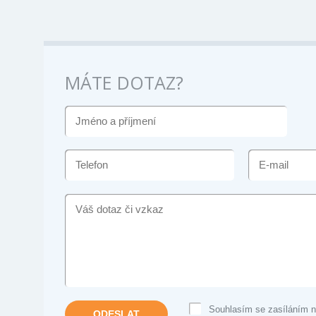
MÁTE DOTAZ?
JMÉNO
A
PŘÍJMENÍ
TELEFON
E-
MAIL
VÁŠ
DOTAZ
ČI
VZKAZ
Souhlasím se zasíláním n
ODESLAT