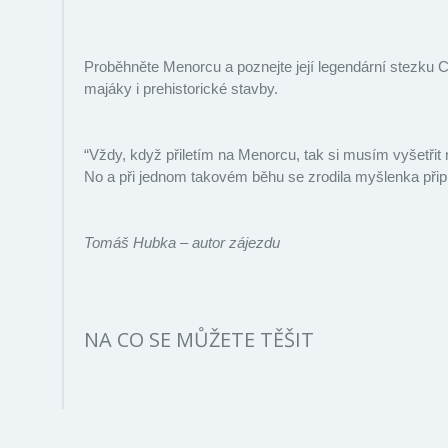
Proběhněte Menorcu a poznejte její legendární stezku 
majáky i prehistorické stavby.
“Vždy, když přiletím na Menorcu, tak si musím vyšetřit
No a při jednom takovém běhu se zrodila myšlenka přip
Tomáš Hubka – autor zájezdu
NA CO SE MŮŽETE TĚŠIT