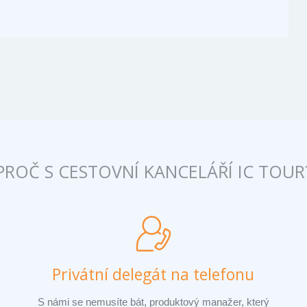
PROČ S CESTOVNÍ KANCELÁŘÍ IC TOUR
Privátní delegát na telefonu
S námi se nemusíte bát, produktový manažer, který