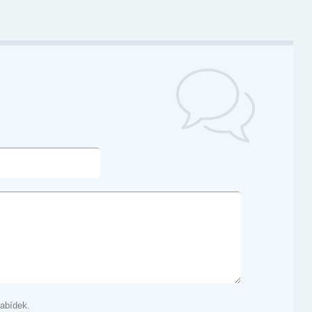
abídek.