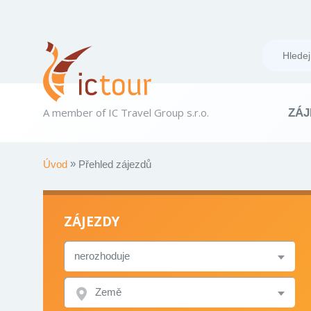
A member of IC Travel Group s.r.o.
ZÁJ
Úvod
Přehled zájezdů
ZÁJEZDY
TYP
ZÁJEZDU
ZEMĚ