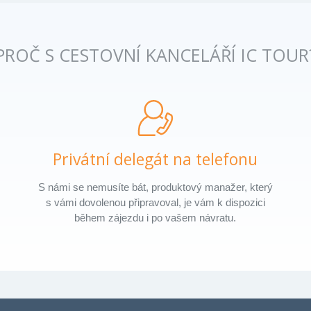
PROČ S CESTOVNÍ KANCELÁŘÍ IC TOUR
Privátní delegát na telefonu
S námi se nemusíte bát, produktový manažer, který
s vámi dovolenou připravoval, je vám k dispozici
během zájezdu i po vašem návratu.