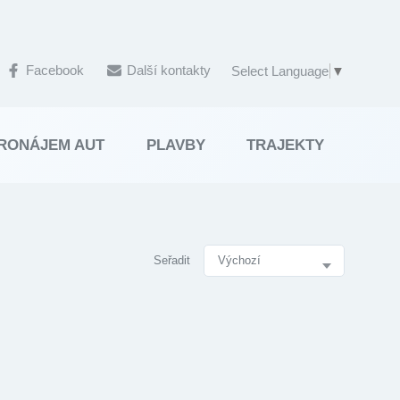
Facebook
Další kontakty
Select Language
▼
RONÁJEM AUT
PLAVBY
TRAJEKTY
Seřadit
SEŘ