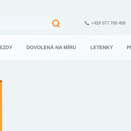
+420 577 700 489
EZDY
DOVOLENÁ NA MÍRU
LETENKY
P
Výsledky
vyhledávání