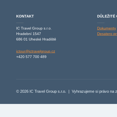
KONTAKT
DŮLEŽITÉ
IC Travel Group s.r.o.
Dokumenty
Hradební 1547
Desatero pro
686 01 Uheské Hradiště
ictour@ictravelgroup.cz
+420 577 700 489
© 2026 IC Travel Group s.r.o.
|
Vyhrazujeme si právo na z