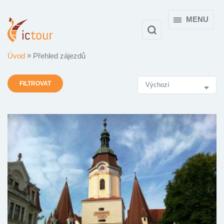
MENU
Úvod
Přehled zájezdů
Výsledky
FILTROVAT
vyhledávání