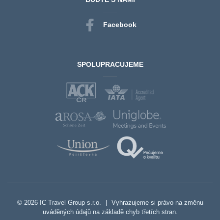
Facebook
SPOLUPRACUJEME
© 2026 IC Travel Group s.r.o.
|
Vyhrazujeme si právo na změnu
uváděných údajů na základě chyb třetích stran.