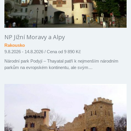
NP Jižní Moravy a Alpy
Rakousko
9.8.2026 - 14.8.2026
/
Cena od 9 890 Kč
Národní park Podyjí – Thayatal patří k nejmenším národním
parkům na evropském kontinentu, ale svým…