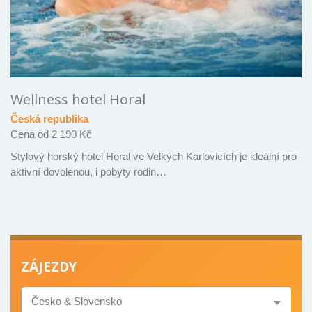
Wellness hotel Horal
Česká republika
Cena od 2 190 Kč
Stylový horský hotel Horal ve Velkých Karlovicích je ideální pro
aktivní dovolenou, i pobyty rodin…
ZÁJEZDY
TYP
ZÁJEZDU