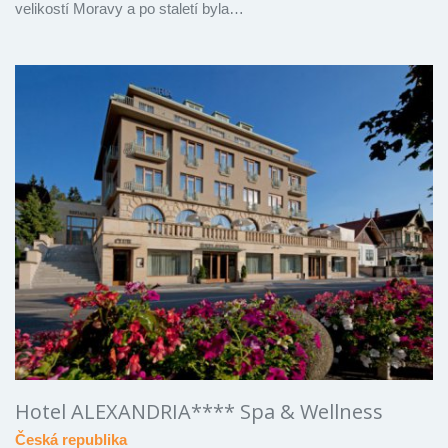
velikostí Moravy a po staletí byla…
Hotel ALEXANDRIA**** Spa & Wellness
Česká republika