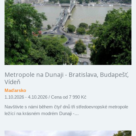
Metropole na Dunaji - Bratislava, Budapešť,
Vídeň
Maďarsko
1.10.2026 - 4.10.2026
/
Cena od 7 990 Kč
Navštivte s námi během čtyř dnů tři středoevropské metropole
ležící na krásném modrém Dunaji -…