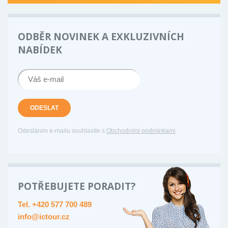
ODBĚR NOVINEK A EXKLUZIVNÍCH
NABÍDEK
ODESLAT
Odesláním e-mailu souhlasíte s
Obchodními podmínkami
.
POTŘEBUJETE PORADIT?
Tel. +420 577 700 489
info@ictour.cz