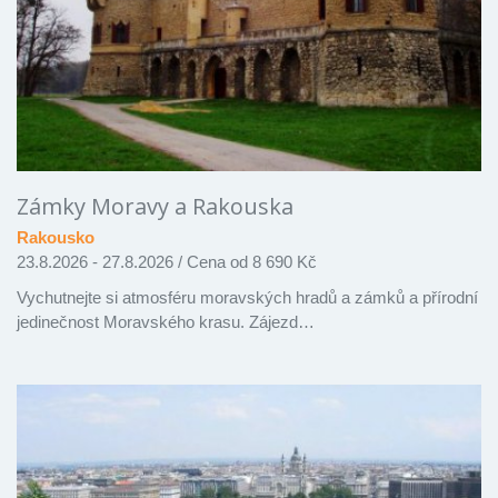
Zámky Moravy a Rakouska
Rakousko
23.8.2026 - 27.8.2026
/
Cena od 8 690 Kč
Vychutnejte si atmosféru moravských hradů a zámků a přírodní
jedinečnost Moravského krasu. Zájezd…