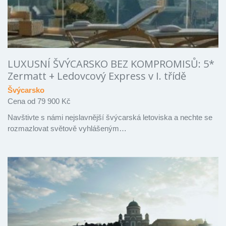
LUXUSNÍ ŠVÝCARSKO BEZ KOMPROMISŮ: 5*
Zermatt + Ledovcový Express v I. třídě
Švýcarsko
Cena od 79 900 Kč
Navštivte s námi nejslavnější švýcarská letoviska a nechte se
rozmazlovat světově vyhlášeným…