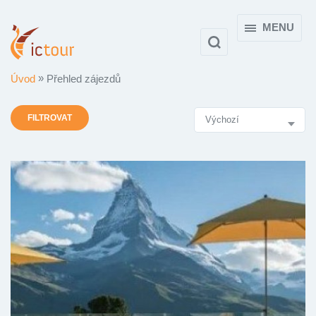
MENU
Úvod
Přehled zájezdů
Výsledky
FILTROVAT
vyhledávání