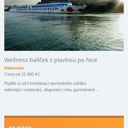
Wellness balíček s plavbou po řece
Rakousko
Cena od 15 900 Kč
Pojďte si užít kombinaci nevšedního zážitku
nabízející cestování, degustaci vína, gurmánské…