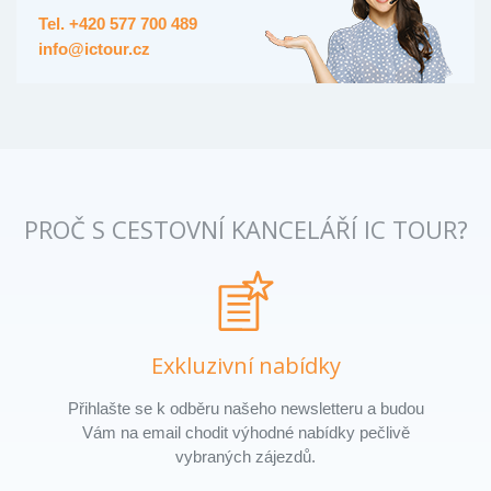
Tel. +420 577 700 489
info@ictour.cz
PROČ S CESTOVNÍ KANCELÁŘÍ IC TOUR?
Exkluzivní nabídky
Přihlašte se k odběru našeho newsletteru a budou
Vám na email chodit výhodné nabídky pečlivě
vybraných zájezdů.