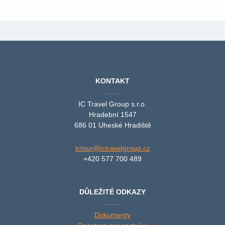
KONTAKT
IC Travel Group s.r.o.
Hradební 1547
686 01 Uheské Hradiště
ictour@ictravelgroup.cz
+420 577 700 489
DŮLEŽITÉ ODKAZY
Dokumenty