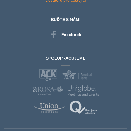
Desatero pro cestující
BUĎTE S NÁMI
Facebook
SPOLUPRACUJEME