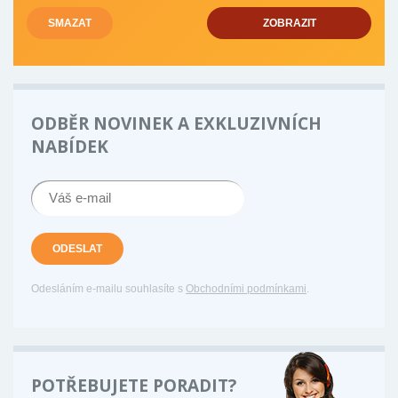
SMAZAT
ZOBRAZIT
ODBĚR NOVINEK A EXKLUZIVNÍCH
NABÍDEK
ODESLAT
Odesláním e-mailu souhlasíte s
Obchodními podmínkami
.
POTŘEBUJETE PORADIT?