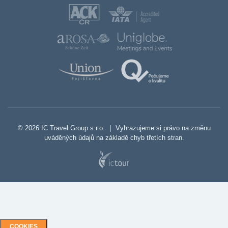
© 2026 IC Travel Group s.r.o.
|
Vyhrazujeme si právo na změnu
uváděných údajů na základě chyb třetích stran.
COOKIES