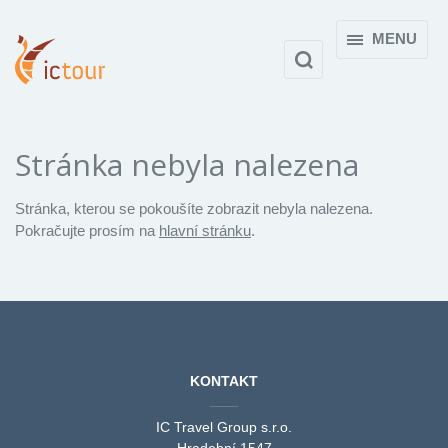
MENU
Stránka nebyla nalezena
Stránka, kterou se pokoušíte zobrazit nebyla nalezena.
Pokračujte prosím na
hlavní stránku
.
KONTAKT
IC Travel Group s.r.o.
Hradební 1547