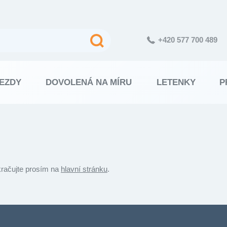
+420 577 700 489
EZDY
DOVOLENÁ NA MÍRU
LETENKY
P
kračujte prosím na
hlavní stránku
.