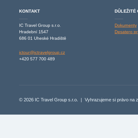
KONTAKT
DŮLEŽITÉ
IC Travel Group s.r.o.
Dokumenty
Hradební 1547
Desatero pro
686 01 Uheské Hradiště
ictour@ictravelgroup.cz
+420 577 700 489
© 2026 IC Travel Group s.r.o.
|
Vyhrazujeme si právo na z