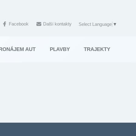
Facebook
Další kontakty
Select Language
▼
RONÁJEM AUT
PLAVBY
TRAJEKTY