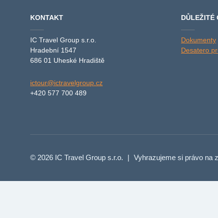
KONTAKT
DŮLEŽITÉ
IC Travel Group s.r.o.
Dokumenty
Hradební 1547
Desatero pro
686 01 Uheské Hradiště
ictour@ictravelgroup.cz
+420 577 700 489
© 2026 IC Travel Group s.r.o.
|
Vyhrazujeme si právo na z