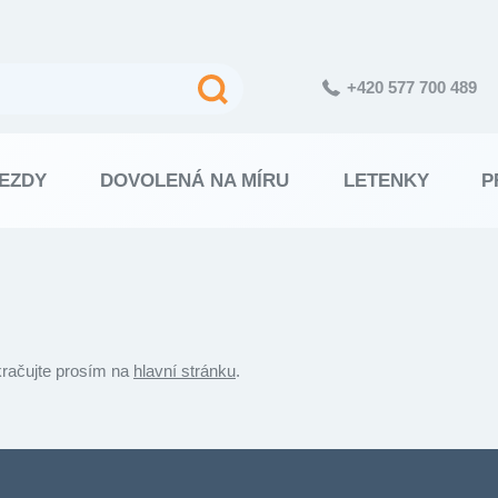
+420 577 700 489
EZDY
DOVOLENÁ NA MÍRU
LETENKY
P
kračujte prosím na
hlavní stránku
.