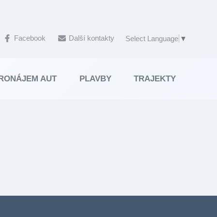
Facebook
Další kontakty
Select Language
▼
RONÁJEM AUT
PLAVBY
TRAJEKTY