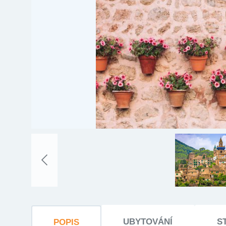
UBYTOVÁNÍ
S
POPIS