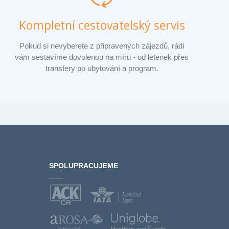
Kompletní cestovatelský servis
Pokud si nevyberete z připravených zájezdů, rádi
vám sestavíme dovolenou na míru - od letenek přes
transfery po ubytování a program.
SPOLUPRACUJEME