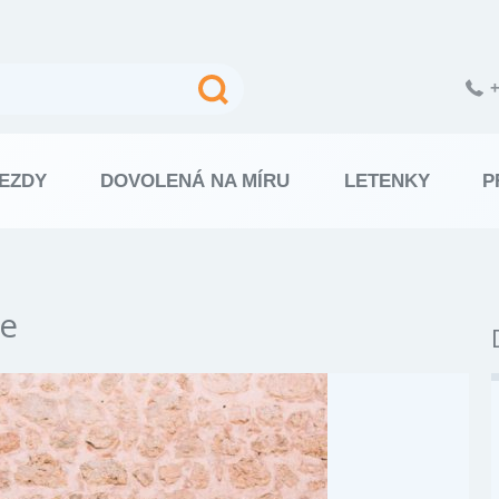
+
EZDY
DOVOLENÁ NA MÍRU
LETENKY
P
e