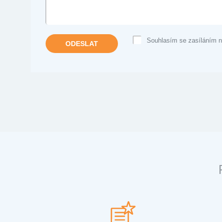
VZKAZ
Souhlasím se zasíláním n
ODESLAT