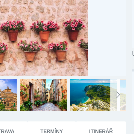
TRAVA
TERMÍNY
ITINERÁŘ