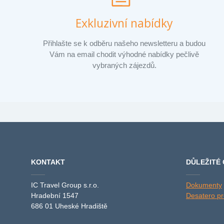
Exkluzivní nabídky
Přihlašte se k odběru našeho newsletteru a budou
Vám na email chodit výhodné nabídky pečlivě
vybraných zájezdů.
KONTAKT
DŮLEŽITÉ
IC Travel Group s.r.o.
Dokumenty
Hradební 1547
Desatero pro
686 01 Uheské Hradiště