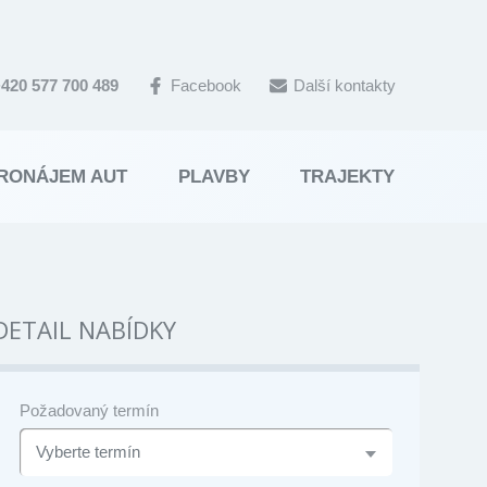
420 577 700 489
Facebook
Další kontakty
RONÁJEM AUT
PLAVBY
TRAJEKTY
DETAIL NABÍDKY
Požadovaný termín