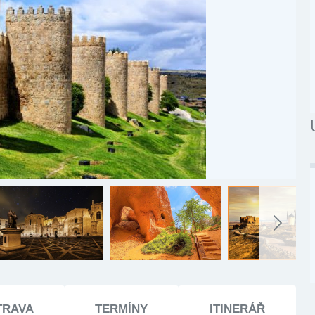
TRAVA
TERMÍNY
ITINERÁŘ