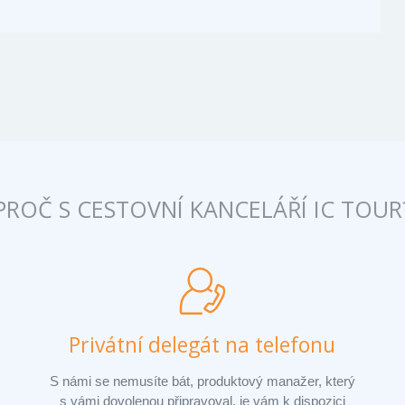
PROČ S CESTOVNÍ KANCELÁŘÍ IC TOUR
Privátní delegát na telefonu
S námi se nemusíte bát, produktový manažer, který
s vámi dovolenou připravoval, je vám k dispozici