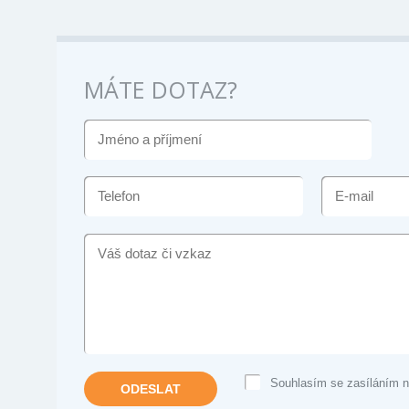
MÁTE DOTAZ?
JMÉNO
A
PŘÍJMENÍ
TELEFON
E-
MAIL
VÁŠ
DOTAZ
ČI
VZKAZ
Souhlasím se zasíláním n
ODESLAT