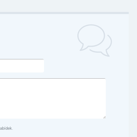
abídek.