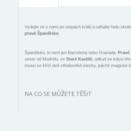
Vydejte se s námi po stopách králů a odhalte řadu sku
pravé
Španělsko
.
Španělsko, to není jen Barcelona nebo Granada.
Pravé
sever od Madridu, ve
Staré Kastilii
, odkud se kdysi kře
invazi se kříží dvě středověké stezky, jejichž magické 
NA CO SE MŮŽETE TĚŠIT