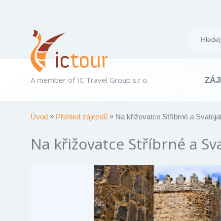
A member of IC Travel Group s.r.o.
ZÁJ
Úvod
Přehled zájezdů
Na křižovatce Stříbrné a Svatoj
Na křižovatce Stříbrné a Sv