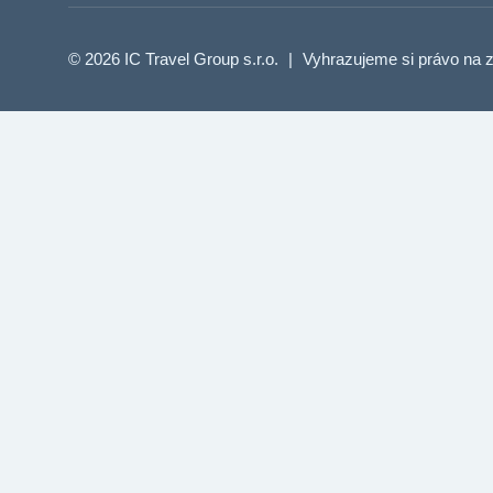
© 2026 IC Travel Group s.r.o.
|
Vyhrazujeme si právo na z