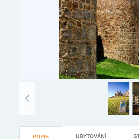
UBYTOVÁNÍ
S
POPIS