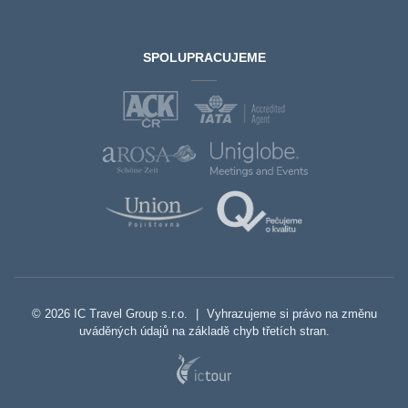
SPOLUPRACUJEME
© 2026 IC Travel Group s.r.o.
|
Vyhrazujeme si právo na změnu
uváděných údajů na základě chyb třetích stran.