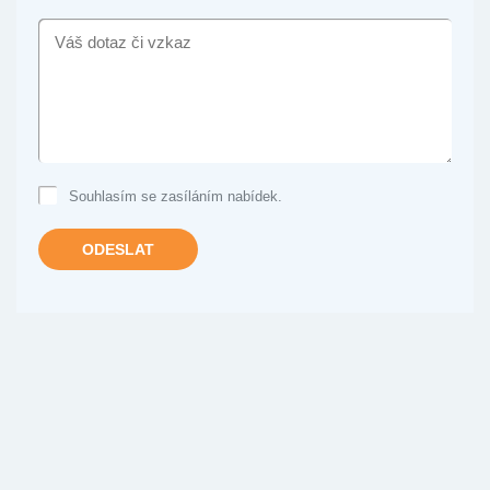
VÁŠ
DOTAZ
ČI
VZKAZ
Souhlasím se zasíláním nabídek.
ODESLAT