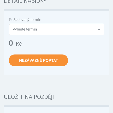
DETAIL NABÍDKY
Požadovaný termín
0
Kč
NEZÁVAZNĚ POPTAT
ULOŽIT NA POZDĚJI