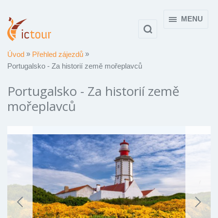
MENU
Úvod
Přehled zájezdů
Portugalsko - Za historií země mořeplavců
Portugalsko - Za historií země
mořeplavců