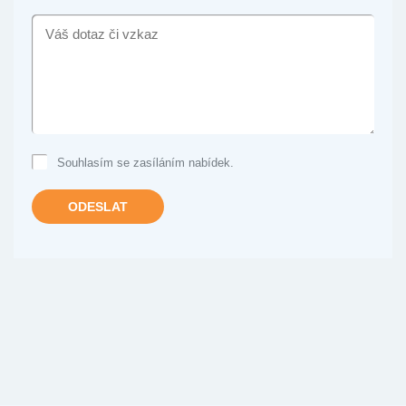
VÁŠ
DOTAZ
ČI
VZKAZ
Souhlasím se zasíláním nabídek.
ODESLAT