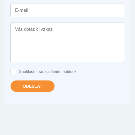
E-
MAIL
VÁŠ
DOTAZ
ČI
VZKAZ
Souhlasím se zasíláním nabídek.
ODESLAT