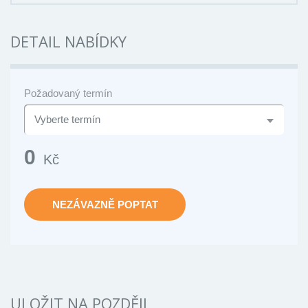
DETAIL NABÍDKY
Požadovaný termín
0
Kč
NEZÁVAZNĚ POPTAT
ULOŽIT NA POZDĚJI