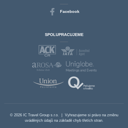
Facebook
SPOLUPRACUJEME
© 2026 IC Travel Group s.r.o.
|
Vyhrazujeme si právo na změnu
uváděných údajů na základě chyb třetích stran.