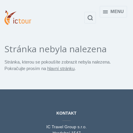
MENU
Stránka nebyla nalezena
Stránka, kterou se pokoušíte zobrazit nebyla nalezena.
Pokračujte prosím na
hlavní stránku
.
KONTAKT
IC Travel Group s.r.o.
Hradební 1547