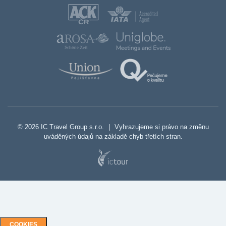
© 2026 IC Travel Group s.r.o.
|
Vyhrazujeme si právo na změnu
uváděných údajů na základě chyb třetích stran.
COOKIES