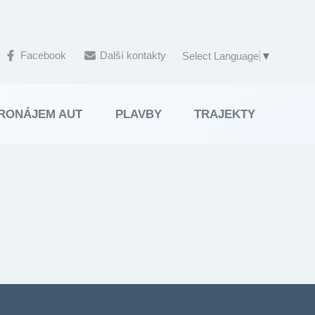
Facebook
Další kontakty
Select Language
▼
RONÁJEM AUT
PLAVBY
TRAJEKTY