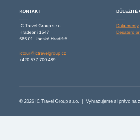
KONTAKT
DŮLEŽITÉ
IC Travel Group s.r.o.
Dokumenty
Hradební 1547
Desatero pro
686 01 Uheské Hradiště
ictour@ictravelgroup.cz
+420 577 700 489
© 2026 IC Travel Group s.r.o.
|
Vyhrazujeme si právo na z