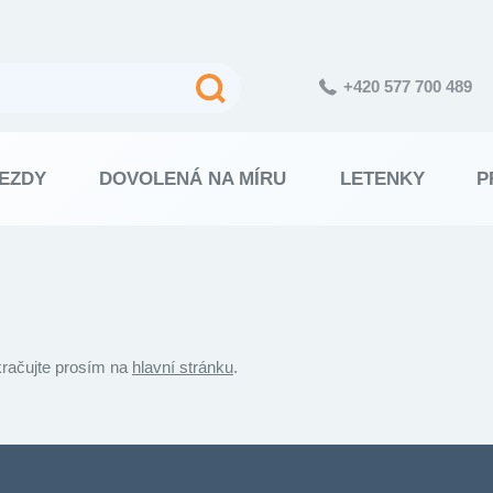
+420 577 700 489
EZDY
DOVOLENÁ NA MÍRU
LETENKY
P
kračujte prosím na
hlavní stránku
.