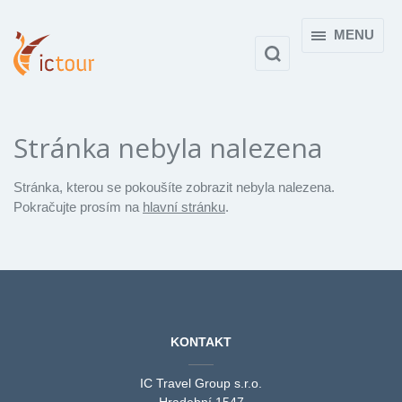
MENU
Stránka nebyla nalezena
Stránka, kterou se pokoušíte zobrazit nebyla nalezena.
Pokračujte prosím na
hlavní stránku
.
KONTAKT
IC Travel Group s.r.o.
Hradební 1547