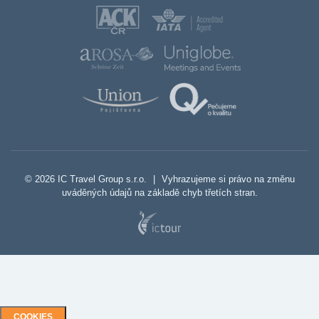
© 2026 IC Travel Group s.r.o.
|
Vyhrazujeme si právo na změnu
uváděných údajů na základě chyb třetích stran.
COOKIES