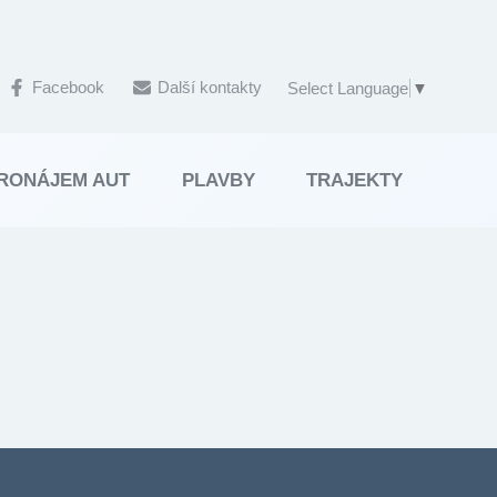
Facebook
Další kontakty
Select Language
▼
RONÁJEM AUT
PLAVBY
TRAJEKTY