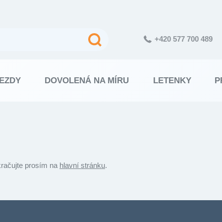
+420 577 700 489
EZDY
DOVOLENÁ NA MÍRU
LETENKY
P
kračujte prosím na
hlavní stránku
.