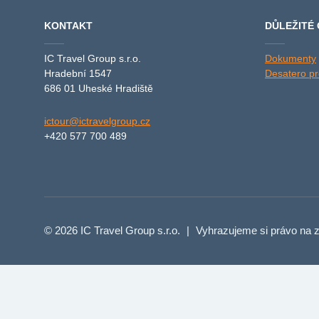
KONTAKT
DŮLEŽITÉ
IC Travel Group s.r.o.
Dokumenty
Hradební 1547
Desatero pro
686 01 Uheské Hradiště
ictour@ictravelgroup.cz
+420 577 700 489
© 2026 IC Travel Group s.r.o.
|
Vyhrazujeme si právo na z