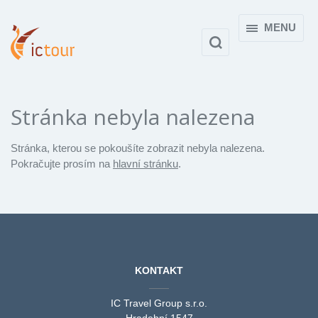
MENU
Stránka nebyla nalezena
Stránka, kterou se pokoušíte zobrazit nebyla nalezena.
Pokračujte prosím na
hlavní stránku
.
KONTAKT
IC Travel Group s.r.o.
Hradební 1547