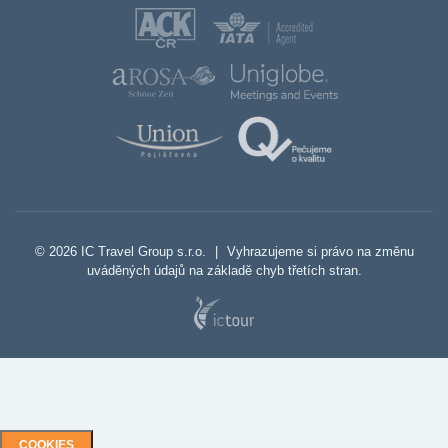
© 2026 IC Travel Group s.r.o.
|
Vyhrazujeme si právo na změnu
uváděných údajů na základě chyb třetích stran.
COOKIES