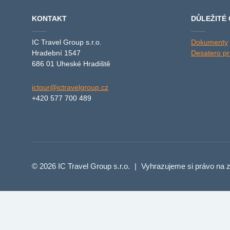
KONTAKT
DŮLEŽITÉ
IC Travel Group s.r.o.
Dokumenty
Hradební 1547
Desatero pro
686 01 Uheské Hradiště
ictour@ictravelgroup.cz
+420 577 700 489
© 2026 IC Travel Group s.r.o.
|
Vyhrazujeme si právo na z