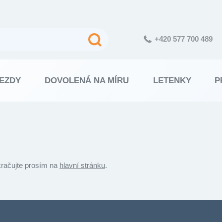
+420 577 700 489
EZDY
DOVOLENÁ NA MÍRU
LETENKY
P
kračujte prosím na
hlavní stránku
.