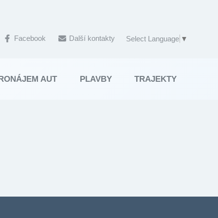
Facebook
Další kontakty
Select Language
▼
RONÁJEM AUT
PLAVBY
TRAJEKTY