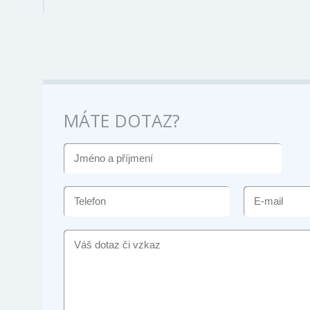
MÁTE DOTAZ?
JMÉNO
A
PŘÍJMENÍ
TELEFON
E-
MAIL
VÁŠ
DOTAZ
ČI
VZKAZ