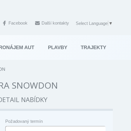
Facebook
Další kontakty
Select Language
▼
RONÁJEM AUT
PLAVBY
TRAJEKTY
DON
HORA SNOWDON
DETAIL NABÍDKY
Požadovaný termín