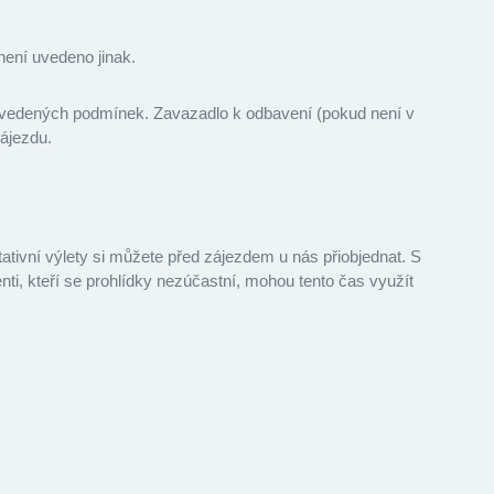
není uvedeno jinak.
uvedených podmínek. Zavazadlo k odbavení (pokud není v
zájezdu.
tivní výlety si můžete před zájezdem u nás přiobjednat. S
nti, kteří se prohlídky nezúčastní, mohou tento čas využít