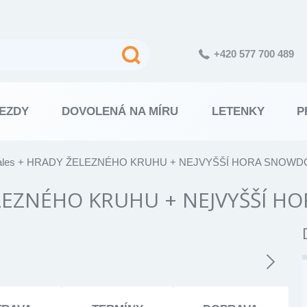
+420 577 700 489
EZDY
DOVOLENÁ NA MÍRU
LETENKY
P
Wales + HRADY ŽELEZNÉHO KRUHU + NEJVYŠŠÍ HORA SNOW
ŽELEZNÉHO KRUHU + NEJVYŠŠÍ 