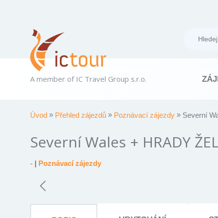
A member of IC Travel Group s.r.o.
ZÁJ
Úvod
Přehled zájezdů
Poznávací zájezdy
Severní 
Severní Wales + HRADY 
-
|
Poznávací zájezdy