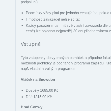
podpalubí)
Podmínky vždy platí pro jednoho cestujícího, pokud 
Hmotnosti zavazadel nelze sčítat.
Každý pasažér musí mít své vlastní zavazadlo dle 
ceně) lze objednat nejpozději 30 dní před termínem 
Vstupné
Tyto vstupenky do vybraných památek a případné fakulta
možností prohlídky je počítáno v programu zájezdu. Klie
např. vlastním volným programem:
Vláček na Snowdon
Dospělý 1685.00 Kč
Dítě 1315.00 Kč
Hrad Conwy