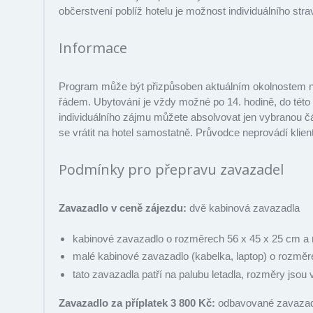
občerstvení poblíž hotelu je možnost individuálního str
Informace
Program může být přizpůsoben aktuálním okolnostem na 
řádem. Ubytování je vždy možné po 14. hodině, do této
individuálního zájmu můžete absolvovat jen vybranou č
se vrátit na hotel samostatně. Průvodce neprovádí klie
Podmínky pro přepravu zavazadel
Zavazadlo v ceně zájezdu:
dvě kabinová zavazadla
kabinové zavazadlo o rozměrech 56 x 45 x 25 cm a 
malé kabinové zavazadlo (kabelka, laptop) o rozměr
tato zavazadla patří na palubu letadla, rozměry jsou
Zavazadlo za příplatek 3 800 Kč:
odbavované zavazadl