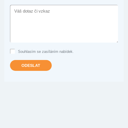
VÁŠ
DOTAZ
ČI
VZKAZ
Souhlasím se zasíláním nabídek.
ODESLAT