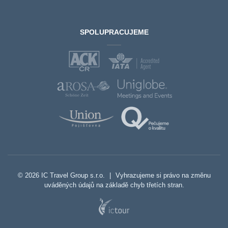
SPOLUPRACUJEME
© 2026 IC Travel Group s.r.o.
|
Vyhrazujeme si právo na změnu
uváděných údajů na základě chyb třetích stran.