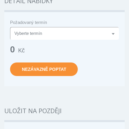
DETAIL NABÍDKY
Požadovaný termín
0
Kč
NEZÁVAZNĚ POPTAT
ULOŽIT NA POZDĚJI