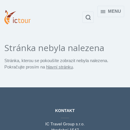
MENU
Stránka nebyla nalezena
Stránka, kterou se pokoušíte zobrazit nebyla nalezena.
Pokračujte prosím na
hlavní stránku
.
KONTAKT
IC Travel Group s.r.o.
Hradební 1547