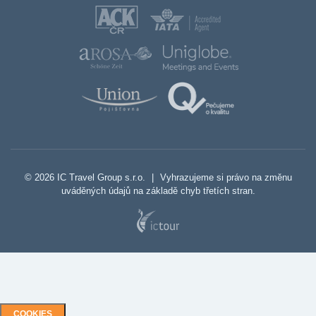
© 2026 IC Travel Group s.r.o.
|
Vyhrazujeme si právo na změnu
uváděných údajů na základě chyb třetích stran.
COOKIES