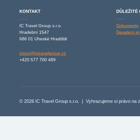
KONTAKT
DŮLEŽITÉ
IC Travel Group s.r.o.
Dokumenty
Hradební 1547
Desatero pro
686 01 Uheské Hradiště
ictour@ictravelgroup.cz
+420 577 700 489
© 2026 IC Travel Group s.r.o.
|
Vyhrazujeme si právo na z