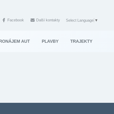
Facebook
Další kontakty
Select Language
▼
RONÁJEM AUT
PLAVBY
TRAJEKTY