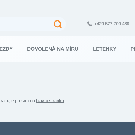
+420 577 700 489
EZDY
DOVOLENÁ NA MÍRU
LETENKY
P
kračujte prosím na
hlavní stránku
.