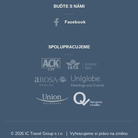
BUĎTE S NÁMI
Facebook
SPOLUPRACUJEME
© 2026 IC Travel Group s.r.o.
|
Vyhrazujeme si právo na změnu