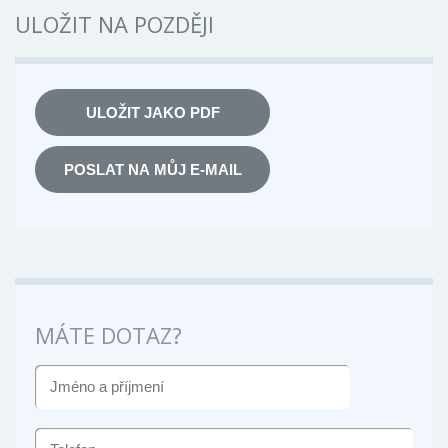
ULOŽIT NA POZDĚJI
ULOŽIT JAKO PDF
POSLAT NA MŮJ E-MAIL
MÁTE DOTAZ?
JMÉNO
A
PŘÍJMENÍ
TELEFON