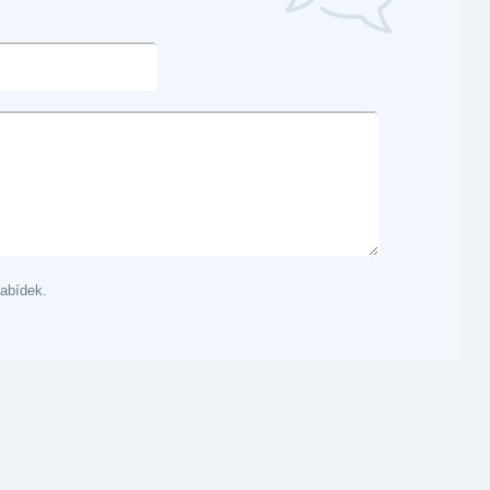
abídek.