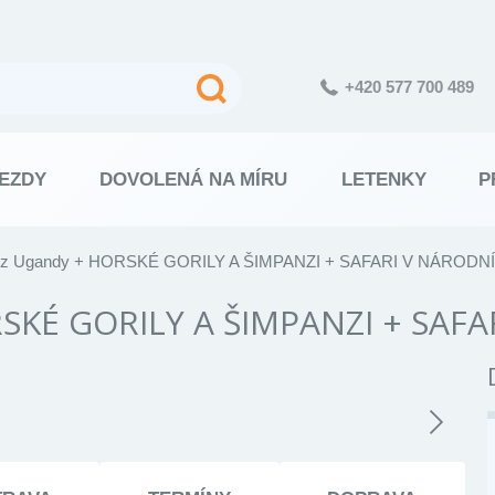
+420 577 700 489
EZDY
DOVOLENÁ NA MÍRU
LETENKY
P
ší z Ugandy + HORSKÉ GORILY A ŠIMPANZI + SAFARI V NÁROD
ORSKÉ GORILY A ŠIMPANZI + SA