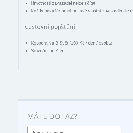
Hmotnosti zavazadel nelze sčítat.
Každý pasažér musí mít své vlastní zavazadlo dle
Cestovní pojištění
Kooperativa B Svět (100 Kč / den / osoba)
Srovnání pojištění
MÁTE DOTAZ?
JMÉNO