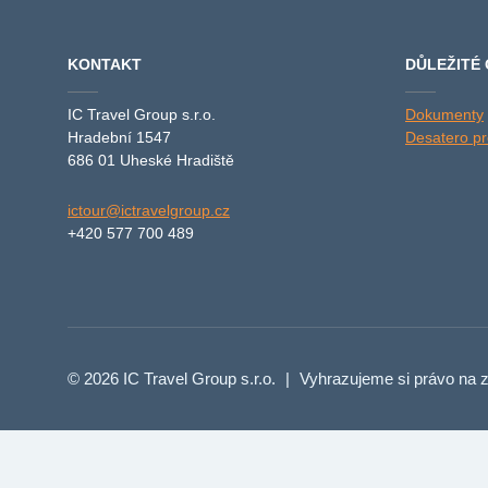
KONTAKT
DŮLEŽITÉ
IC Travel Group s.r.o.
Dokumenty
Hradební 1547
Desatero pro
686 01 Uheské Hradiště
ictour@ictravelgroup.cz
+420 577 700 489
© 2026 IC Travel Group s.r.o.
|
Vyhrazujeme si právo na z