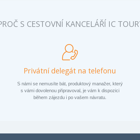
PROČ S CESTOVNÍ KANCELÁŘÍ IC TOUR
Privátní delegát na telefonu
S námi se nemusíte bát, produktový manažer, který
s vámi dovolenou připravoval, je vám k dispozici
během zájezdu i po vašem návratu.