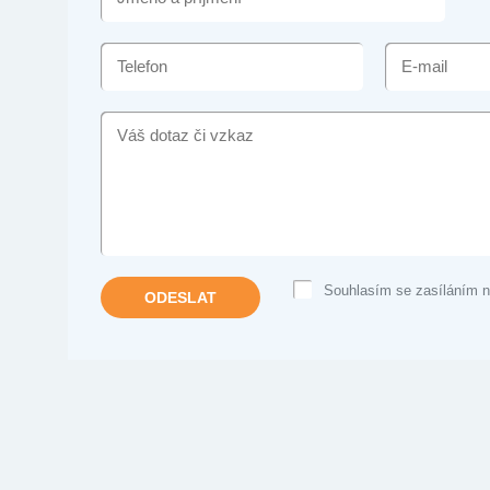
A
PŘÍJMENÍ
TELEFON
E-
MAIL
VÁŠ
DOTAZ
ČI
VZKAZ
Souhlasím se zasíláním n
ODESLAT