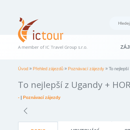
A member of IC Travel Group s.r.o.
ZÁJ
Úvod
Přehled zájezdů
Poznávací zájezdy
To nejlep
To nejlepší z Ugandy + H
-
|
Poznávací zájezdy