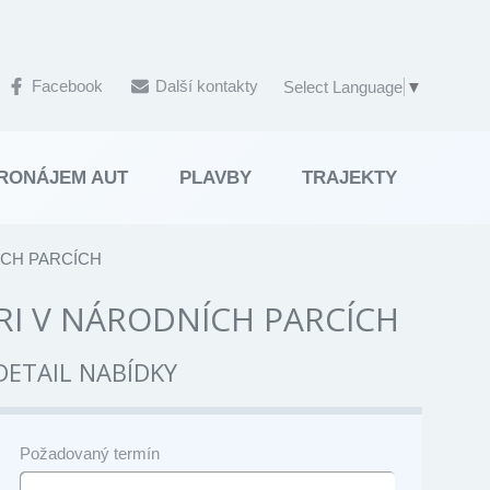
Facebook
Další kontakty
Select Language
▼
RONÁJEM AUT
PLAVBY
TRAJEKTY
NÍCH PARCÍCH
FARI V NÁRODNÍCH PARCÍCH
DETAIL NABÍDKY
Požadovaný termín