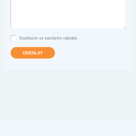
ČI
VZKAZ
Souhlasím se zasíláním nabídek.
ODESLAT