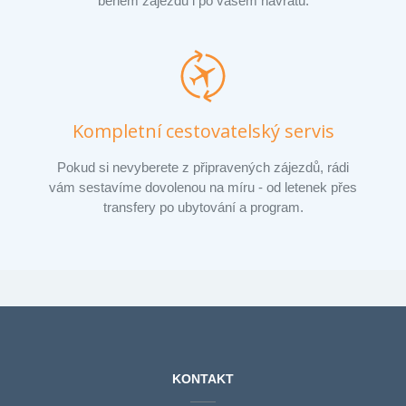
během zájezdu i po vašem návratu.
Kompletní cestovatelský servis
Pokud si nevyberete z připravených zájezdů, rádi
vám sestavíme dovolenou na míru - od letenek přes
transfery po ubytování a program.
KONTAKT