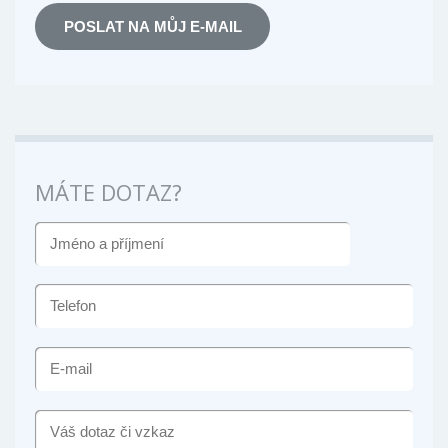
POSLAT NA MŮJ E-MAIL
MÁTE DOTAZ?
JMÉNO
A
PŘÍJMENÍ
TELEFON
E-
MAIL
VÁŠ
DOTAZ