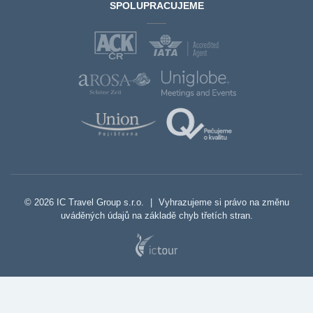
SPOLUPRACUJEME
© 2026 IC Travel Group s.r.o.
|
Vyhrazujeme si právo na změnu
uváděných údajů na základě chyb třetích stran.