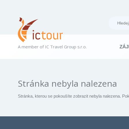
A member of IC Travel Group s.r.o.
ZÁJ
Stránka nebyla nalezena
Stránka, kterou se pokoušíte zobrazit nebyla nalezena. Po