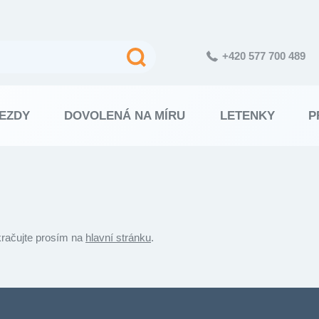
+420 577 700 489
EZDY
DOVOLENÁ NA MÍRU
LETENKY
P
kračujte prosím na
hlavní stránku
.