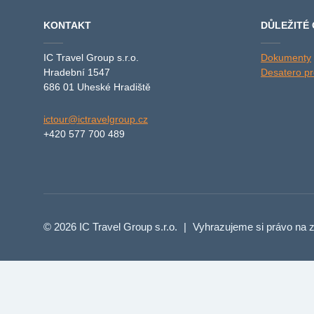
KONTAKT
DŮLEŽITÉ
IC Travel Group s.r.o.
Dokumenty
Hradební 1547
Desatero pro
686 01 Uheské Hradiště
ictour@ictravelgroup.cz
+420 577 700 489
© 2026 IC Travel Group s.r.o.
|
Vyhrazujeme si právo na z