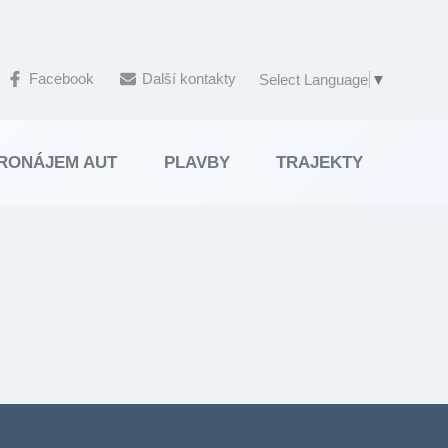
Facebook
Další kontakty
Select Language
▼
RONÁJEM AUT
PLAVBY
TRAJEKTY