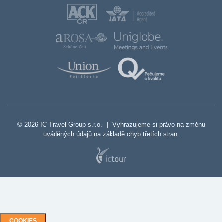
© 2026 IC Travel Group s.r.o.
|
Vyhrazujeme si právo na změnu
uváděných údajů na základě chyb třetích stran.
COOKIES