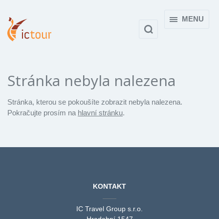
MENU
Stránka nebyla nalezena
Stránka, kterou se pokoušíte zobrazit nebyla nalezena.
Pokračujte prosím na
hlavní stránku
.
KONTAKT
IC Travel Group s.r.o.
Hradební 1547