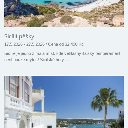
Sicílií pěšky
17.5.2026 - 27.5.2026
/
Cena od 32 490 Kč
Sicílie je jedno z mála míst, kde věhlasný italský temperament
není pouze mýtus! Sicilské hory…