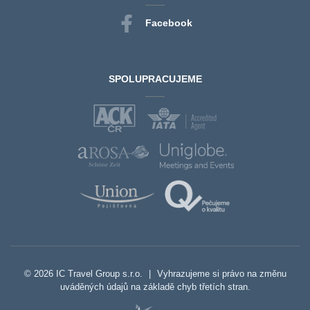
Facebook
SPOLUPRACUJEME
© 2026 IC Travel Group s.r.o.
|
Vyhrazujeme si právo na změnu
uváděných údajů na základě chyb třetích stran.