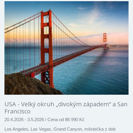
USA - Velký okruh „divokým západem“ a San
Francisco
20.4.2026 - 3.5.2026
/
Cena od 86 990 Kč
Los Angeles, Las Vegas, Grand Canyon, městečka z dob