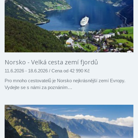
Norsko - Velká cesta zemí fjordů
11.6.2026 - 18.6.2026
/
Cena od 42 990 Kč
Pro mnoho cestovatelů je Norsko nejkrásnější zemí Evropy.
Vydejte se s námi za poznáním…