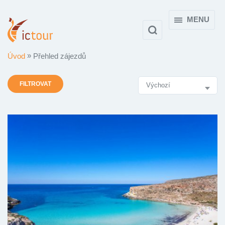
MENU
Úvod
Přehled zájezdů
Výsledky
FILTROVAT
vyhledávání