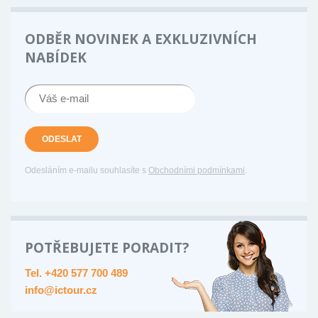
ODBĚR NOVINEK A EXKLUZIVNÍCH
NABÍDEK
ODESLAT
Odesláním e-mailu souhlasíte s
Obchodními podmínkami
.
POTŘEBUJETE PORADIT?
Tel. +420 577 700 489
info@ictour.cz