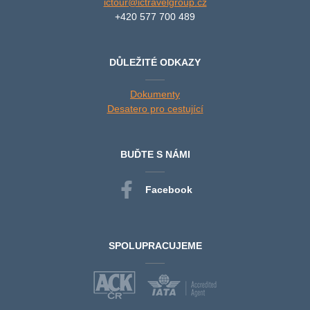
ictour@ictravelgroup.cz
+420 577 700 489
DŮLEŽITÉ ODKAZY
Dokumenty
Desatero pro cestující
BUĎTE S NÁMI
Facebook
SPOLUPRACUJEME