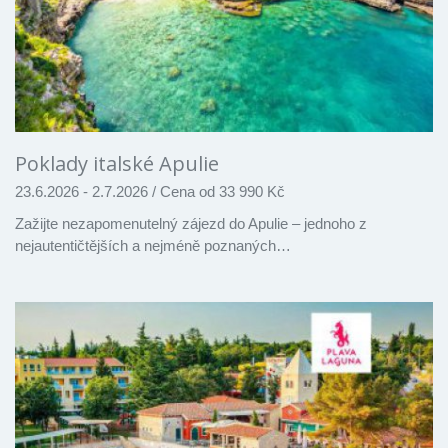
Poklady italské Apulie
23.6.2026 - 2.7.2026
/
Cena od 33 990 Kč
Zažijte nezapomenutelný zájezd do Apulie – jednoho z
nejautentičtějších a nejméně poznaných…