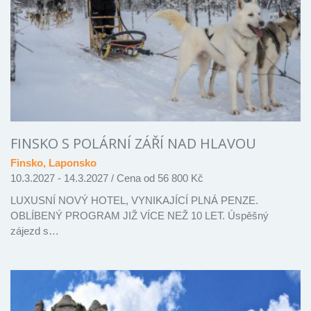
FINSKO S POLÁRNÍ ZÁŘÍ NAD HLAVOU
Finsko, Laponsko
10.3.2027 - 14.3.2027
/
Cena od 56 800 Kč
LUXUSNÍ NOVÝ HOTEL, VYNIKAJÍCÍ PLNÁ PENZE.
OBLÍBENÝ PROGRAM JIŽ VÍCE NEŽ 10 LET. Úspěšný
zájezd s…