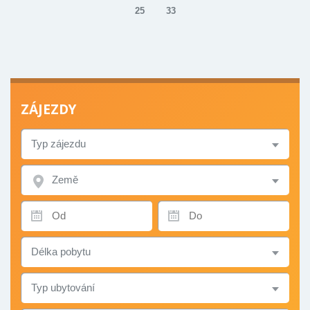
25
33
ZÁJEZDY
TYP
ZÁJEZDU
ZEMĚ
TERMÍN
TERMÍN
OD
DO
DÉLKA
POBYTU
TYP
UBYTOVÁNÍ