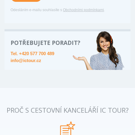
Odesláním e-mailu souhlasíte s
Obchodními podmínkami
.
POTŘEBUJETE PORADIT?
Tel. +420 577 700 489
info@ictour.cz
PROČ S CESTOVNÍ KANCELÁŘÍ IC TOUR?