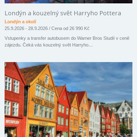
Londýn a kouzelný svět Harryho Pottera
Londýn a okolí
25.9.2026 - 28.9.2026
/
Cena od 26 990 Kč
Vstupenky a transfer autobusem do Warner Bros Studií v ceně
zájezdu. Čeká vás kouzelný svět Harryho…