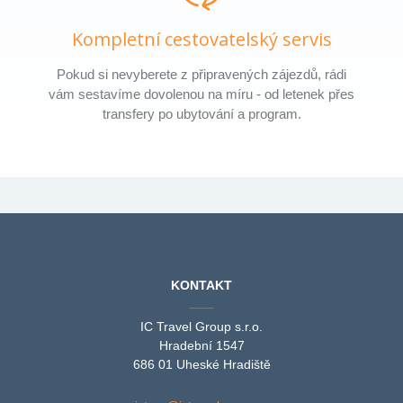
Kompletní cestovatelský servis
Pokud si nevyberete z připravených zájezdů, rádi
vám sestavíme dovolenou na míru - od letenek přes
transfery po ubytování a program.
KONTAKT
IC Travel Group s.r.o.
Hradební 1547
686 01 Uheské Hradiště