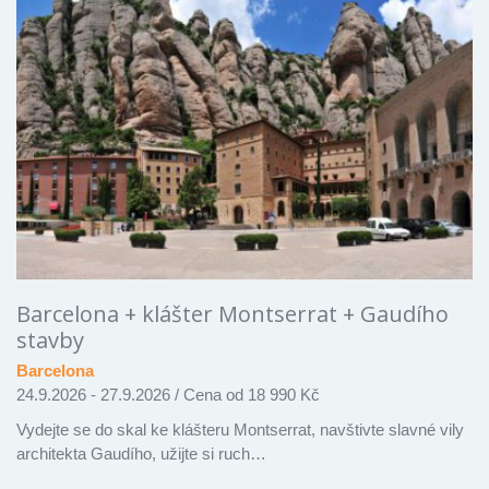
Barcelona + klášter Montserrat + Gaudího
stavby
Barcelona
24.9.2026 - 27.9.2026
/
Cena od 18 990 Kč
Vydejte se do skal ke klášteru Montserrat, navštivte slavné vily
architekta Gaudího, užijte si ruch…