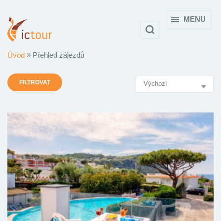
MENU
Úvod
Přehled zájezdů
Výsledky
FILTROVAT
vyhledávání