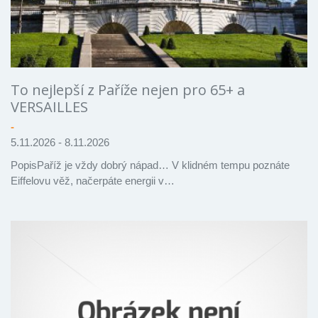
To nejlepší z Paříže nejen pro 65+ a
VERSAILLES
-
5.11.2026 - 8.11.2026
PopisPaříž je vždy dobrý nápad… V klidném tempu poznáte
Eiffelovu věž, načerpáte energii v…