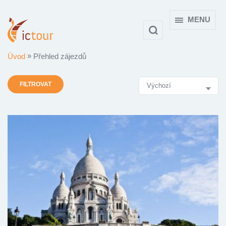
MENU
Úvod
Přehled zájezdů
Výsledky
FILTROVAT
vyhledávání