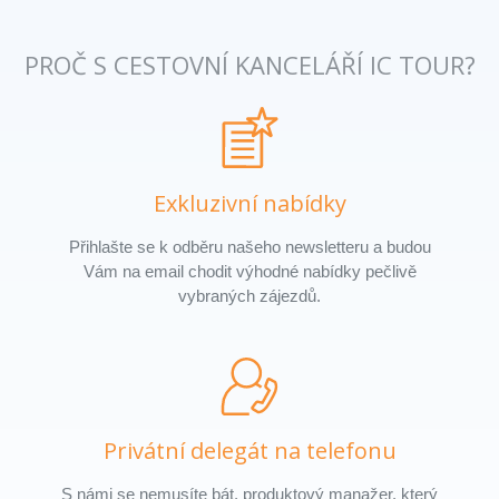
PROČ S CESTOVNÍ KANCELÁŘÍ IC TOUR?
Exkluzivní nabídky
Přihlašte se k odběru našeho newsletteru a budou
Vám na email chodit výhodné nabídky pečlivě
vybraných zájezdů.
Privátní delegát na telefonu
S námi se nemusíte bát, produktový manažer, který