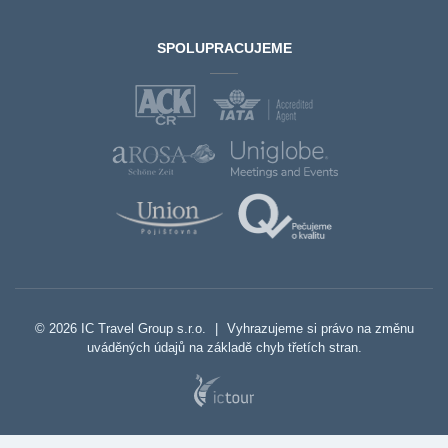
SPOLUPRACUJEME
© 2026 IC Travel Group s.r.o.
|
Vyhrazujeme si právo na změnu
uváděných údajů na základě chyb třetích stran.