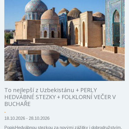
To nejlepší z Uzbekistánu + PERLY
HEDVÁBNÉ STEZKY + FOLKLORNÍ VEČER V
BUCHAŘE
-
18.10.2026 - 28.10.2026
PopisHedvábnou stezkou za novými zážitky i dobrodružstvím.