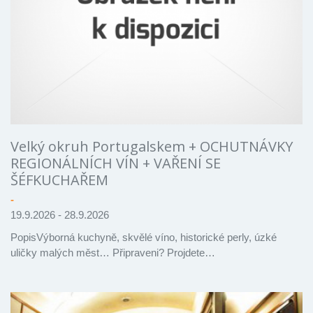
Velký okruh Portugalskem + OCHUTNÁVKY
REGIONÁLNÍCH VÍN + VAŘENÍ SE
ŠÉFKUCHAŘEM
-
19.9.2026 - 28.9.2026
PopisVýborná kuchyně, skvělé víno, historické perly, úzké
uličky malých měst… Připraveni? Projdete…