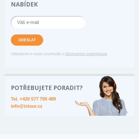
NABÍDEK
ODESLAT
Odesláním e-mailu souhlasíte s
Obchodními podmínkami
.
POTŘEBUJETE PORADIT?
Tel. +420 577 700 489
info@ictour.cz