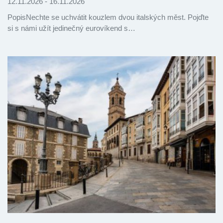
12.11.2026 - 16.11.2026
PopisNechte se uchvátit kouzlem dvou italských měst. Pojďte
si s námi užít jedinečný eurovíkend s…