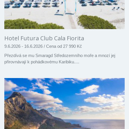
Hotel Futura Club Cala Fiorita
9.6.2026 - 16.6.2026
/
Cena od 27 990 Kč
Přezdívá se mu Smaragd Středozemního moře a mnozí jej
přirovnávají k pohádkovému Karibiku.…