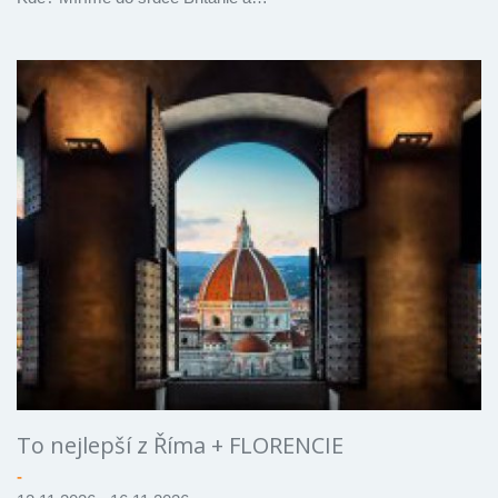
To nejlepší z Říma + FLORENCIE
-