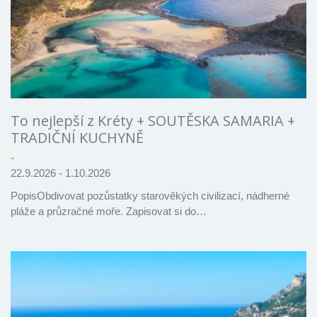
To nejlepší z Kréty + SOUTĚSKA SAMARIA +
TRADIČNÍ KUCHYNĚ
-
22.9.2026 - 1.10.2026
PopisObdivovat pozůstatky starověkých civilizací, nádherné
pláže a průzračné moře. Zapisovat si do…