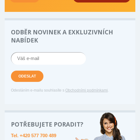
ODBĚR NOVINEK A EXKLUZIVNÍCH
NABÍDEK
ODESLAT
Odesláním e-mailu souhlasíte s
Obchodními podmínkami
.
POTŘEBUJETE PORADIT?
Tel. +420 577 700 489