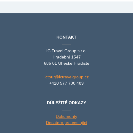
KONTAKT
IC Travel Group s.r.o.
Hradební 1547
686 01 Uheské Hradiště
ictour@ictravelgroup.cz
+420 577 700 489
DŮLEŽITÉ ODKAZY
Dokumenty
Desatero pro cestující