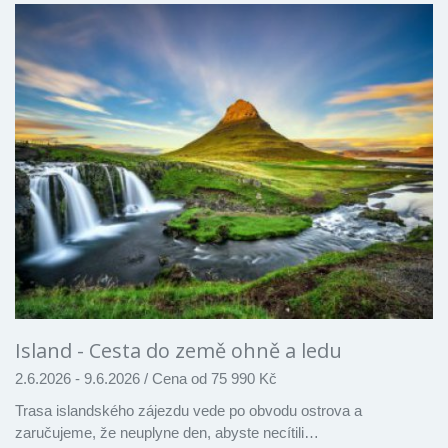
Island - Cesta do země ohně a ledu
2.6.2026 - 9.6.2026
/
Cena od 75 990 Kč
Trasa islandského zájezdu vede po obvodu ostrova a
zaručujeme, že neuplyne den, abyste necítili…