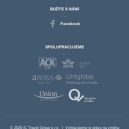
BUĎTE S NÁMI
Facebook
SPOLUPRACUJEME
© 2026 IC Travel Group s.r.o.
|
Vyhrazujeme si právo na změnu