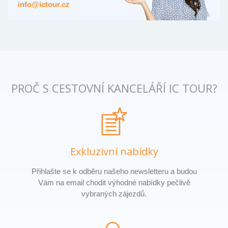
info@ictour.cz
PROČ S CESTOVNÍ KANCELÁŘÍ IC TOUR?
Exkluzivní nabídky
Přihlašte se k odběru našeho newsletteru a budou
Vám na email chodit výhodné nabídky pečlivě
vybraných zájezdů.