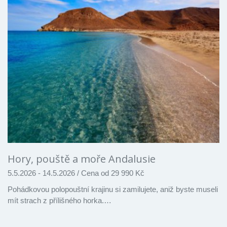
Hory, pouště a moře Andalusie
5.5.2026 - 14.5.2026
/
Cena od 29 990 Kč
Pohádkovou polopouštní krajinu si zamilujete, aniž byste museli
mít strach z přílišného horka.…