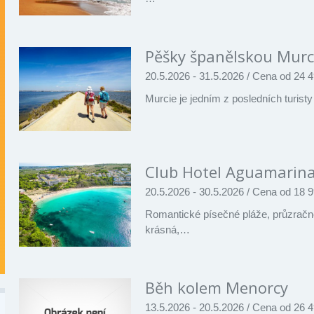
Pěšky španělskou Murc
20.5.2026 - 31.5.2026
/
Cena od 24 4
Murcie je jedním z posledních turi
Club Hotel Aguamarin
20.5.2026 - 30.5.2026
/
Cena od 18 9
Romantické písečné pláže, průzračn
krásná,…
Běh kolem Menorcy
13.5.2026 - 20.5.2026
/
Cena od 26 4