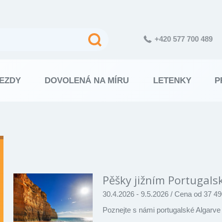
+420 577 700 489
EZDY
DOVOLENÁ NA MÍRU
LETENKY
P
Výsledky
vyhledávání
Pěšky jižním Portugal
30.4.2026 - 9.5.2026
/
Cena od 37 49
Poznejte s námi portugalské Algarve 
…