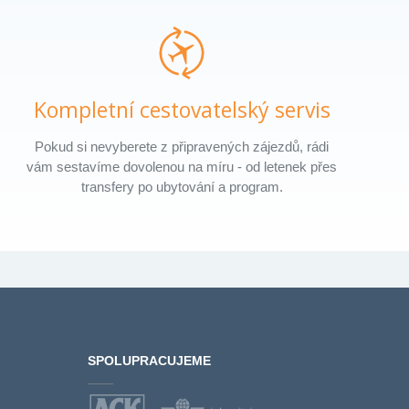
Kompletní cestovatelský servis
Pokud si nevyberete z připravených zájezdů, rádi
vám sestavíme dovolenou na míru - od letenek přes
transfery po ubytování a program.
SPOLUPRACUJEME