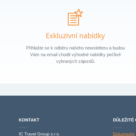
Exkluzivní nabídky
Přihlašte se k odběru našeho newsletteru a budou
Vám na email chodit výhodné nabídky pečlivě
vybraných zájezdů.
KONTAKT
DŮLEŽITÉ
IC Travel Group s.r.o.
Dokumenty