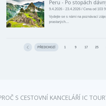
Peru - Po stopách dávný
9.4.2026 - 23.4.2026
/
Cena od 103 9
Vydejte se s námi na poznávací záj
prastarých…
PŘEDCHOZÍ
1
9
17
25
PROČ S CESTOVNÍ KANCELÁŘÍ IC TOUR