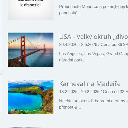
Proběhněte Menorcu a poznejte její 
panenské…
USA - Velký okruh „di
20.4.2026 - 3.5.2026
/
Cena od 86 99
Los Angeles, Las Vegas, Grand Can
národní park,…
Karneval na Madeiře
13.2.2026 - 20.2.2026
/
Cena od 33 9
Nechte se okouzlit barvami a rytmy
přenosu&…