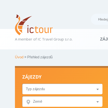
A member of IC Travel Group s.r.o.
ZÁJ
Úvod
Přehled zájezdů
ZÁJEZDY
TYP
ZÁJEZDU
ZEMĚ