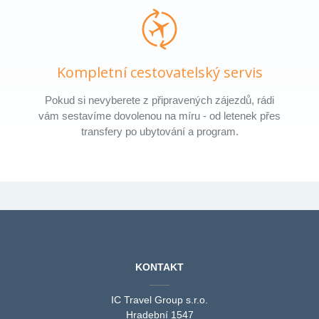
Kompletní cestovatelský servis
Pokud si nevyberete z připravených zájezdů, rádi
vám sestavíme dovolenou na míru - od letenek přes
transfery po ubytování a program.
KONTAKT
IC Travel Group s.r.o.
Hradební 1547