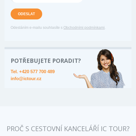
ODESLAT
Odesláním e-mailu souhlasíte s
Obchodními podmínkami
.
POTŘEBUJETE PORADIT?
Tel. +420 577 700 489
info@ictour.cz
PROČ S CESTOVNÍ KANCELÁŘÍ IC TOUR?