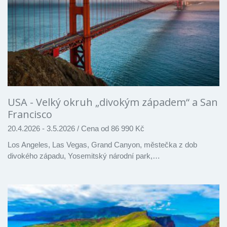
USA - Velký okruh „divokým západem“ a San
Francisco
20.4.2026 - 3.5.2026
/
Cena od 86 990 Kč
Los Angeles, Las Vegas, Grand Canyon, městečka z dob
divokého západu, Yosemitský národní park,…