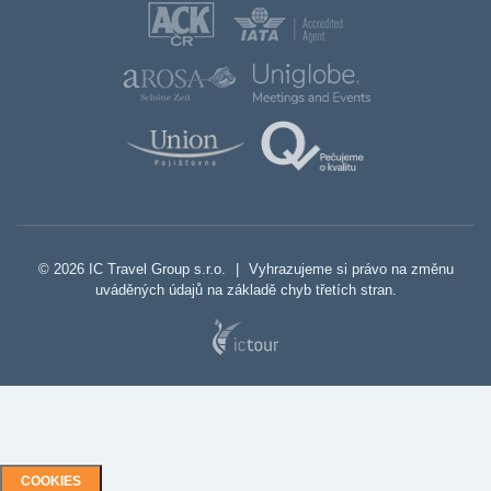
© 2026 IC Travel Group s.r.o.
|
Vyhrazujeme si právo na změnu
uváděných údajů na základě chyb třetích stran.
COOKIES