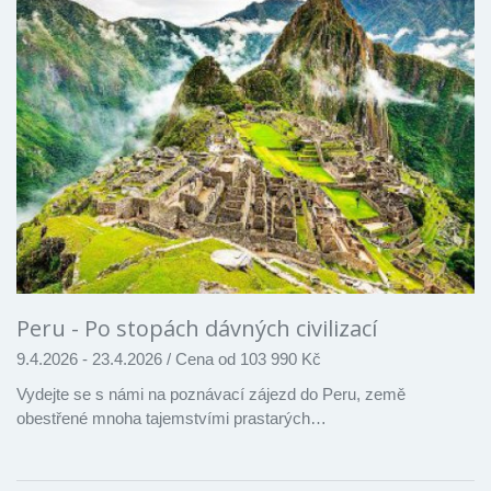
Peru - Po stopách dávných civilizací
9.4.2026 - 23.4.2026
/
Cena od 103 990 Kč
Vydejte se s námi na poznávací zájezd do Peru, země
obestřené mnoha tajemstvími prastarých…