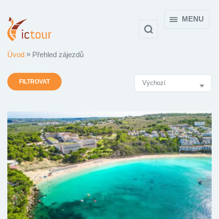
MENU
Úvod
Přehled zájezdů
Výsledky
FILTROVAT
vyhledávání