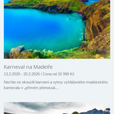
Karneval na Madeiře
13.2.2026 - 20.2.2026
/
Cena od 33 990 Kč
Nechte se okouzlit barvami a rytmy vyhlášeného madeirského
karnevalu v „přímém přenosu&…