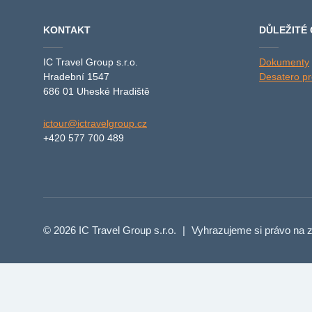
KONTAKT
DŮLEŽITÉ
IC Travel Group s.r.o.
Dokumenty
Hradební 1547
Desatero pro
686 01 Uheské Hradiště
ictour@ictravelgroup.cz
+420 577 700 489
© 2026 IC Travel Group s.r.o.
|
Vyhrazujeme si právo na z