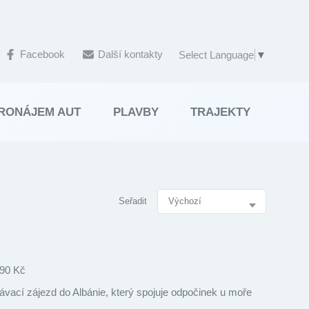
Facebook
Další kontakty
Select Language
▼
RONÁJEM AUT
PLAVBY
TRAJEKTY
Seřadit
SEŘ
90 Kč
vací zájezd do Albánie, který spojuje odpočinek u moře