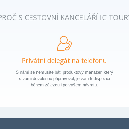
PROČ S CESTOVNÍ KANCELÁŘÍ IC TOUR
Privátní delegát na telefonu
S námi se nemusíte bát, produktový manažer, který
s vámi dovolenou připravoval, je vám k dispozici
během zájezdu i po vašem návratu.