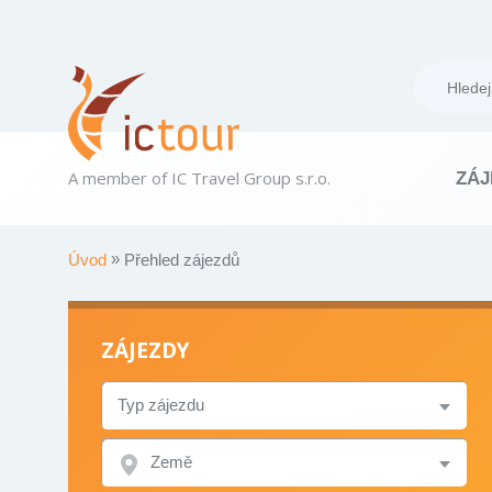
A member of IC Travel Group s.r.o.
ZÁJ
Úvod
Přehled zájezdů
ZÁJEZDY
TYP
ZÁJEZDU
ZEMĚ