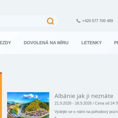
+420 577 700 489
EZDY
DOVOLENÁ NA MÍRU
LETENKY
P
Výsledky
vyhledávání
Albánie jak ji neznáte
21.9.2026 - 28.9.2026
/
Cena od 24 9
Vydejte se s námi na pohodový pozná
s…