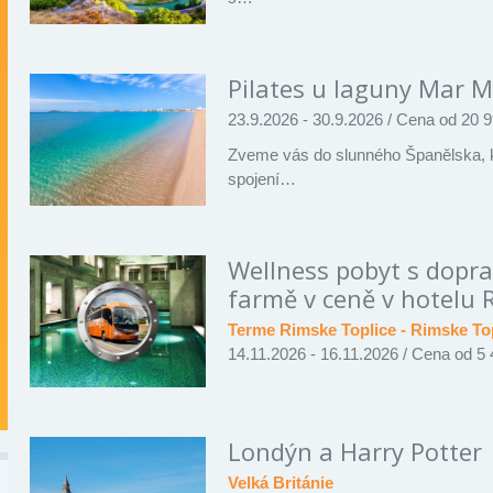
Pilates u laguny Mar 
23.9.2026 - 30.9.2026
/
Cena od 20 9
Zveme vás do slunného Španělska, k 
spojení…
Wellness pobyt s dopr
farmě v ceně v hotelu R
Terme Rimske Toplice - Rimske To
14.11.2026 - 16.11.2026
/
Cena od 5 
Londýn a Harry Potter
Velká Británie