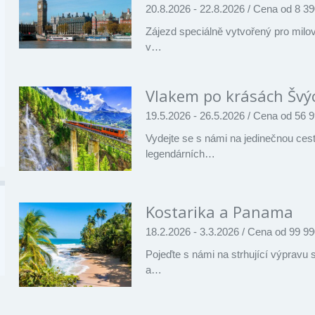
20.8.2026 - 22.8.2026
/
Cena od 8 39
Zájezd speciálně vytvořený pro milo
v…
Vlakem po krásách Švý
19.5.2026 - 26.5.2026
/
Cena od 56 9
Vydejte se s námi na jedinečnou ces
legendárních…
Kostarika a Panama
18.2.2026 - 3.3.2026
/
Cena od 99 99
Pojeďte s námi na strhující výpravu
a…