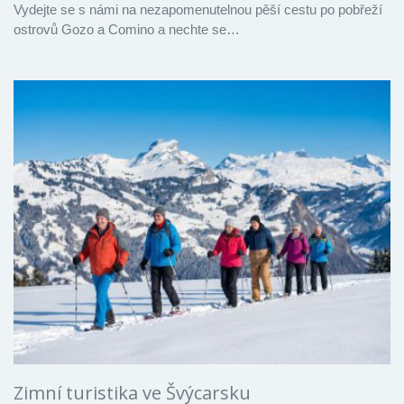
Vydejte se s námi na nezapomenutelnou pěší cestu po pobřeží
ostrovů Gozo a Comino a nechte se…
Zimní turistika ve Švýcarsku