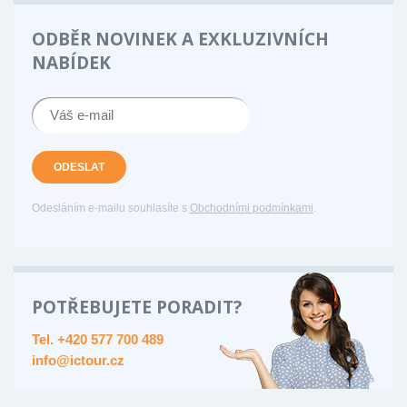
ODBĚR NOVINEK A EXKLUZIVNÍCH
NABÍDEK
ODESLAT
Odesláním e-mailu souhlasíte s
Obchodními podmínkami
.
POTŘEBUJETE PORADIT?
Tel. +420 577 700 489
info@ictour.cz