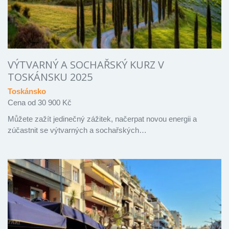
VÝTVARNÝ A SOCHAŘSKÝ KURZ V
TOSKÁNSKU 2025
Toskánsko
Cena od 30 900 Kč
Můžete zažít jedinečný zážitek, načerpat novou energii a
zúčastnit se výtvarných a sochařských…