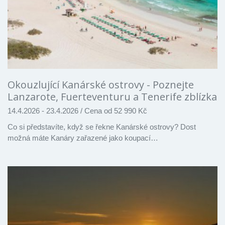
Okouzlující Kanárské ostrovy - Poznejte
Lanzarote, Fuerteventuru a Tenerife zblízka
14.4.2026 - 23.4.2026
/
Cena od 52 990 Kč
Co si představíte, když se řekne Kanárské ostrovy? Dost
možná máte Kanáry zařazené jako koupací…