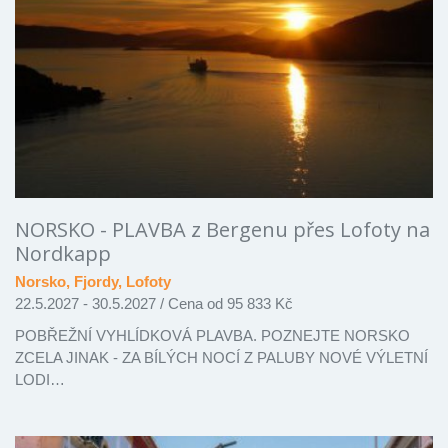
NORSKO - PLAVBA z Bergenu přes Lofoty na
Nordkapp
Norsko, Fjordy, Lofoty
22.5.2027 - 30.5.2027
/
Cena od 95 833 Kč
POBŘEŽNÍ VYHLÍDKOVÁ PLAVBA. POZNEJTE NORSKO
ZCELA JINAK - ZA BÍLÝCH NOCÍ Z PALUBY NOVÉ VÝLETNÍ
LODI…