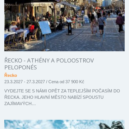
ŘECKO - ATHÉNY A POLOOSTROV
PELOPONÉS
Řecko
23.3.2027 - 27.3.2027
/
Cena od 37 900 Kč
VYDEJTE SE S NÁMI OPĚT ZA TEPLEJŠÍM POČASÍM DO
ŘECKA. JEHO HLAVNÍ MĚSTO NABÍZÍ SPOUSTU
ZAJÍMAVÝCH…