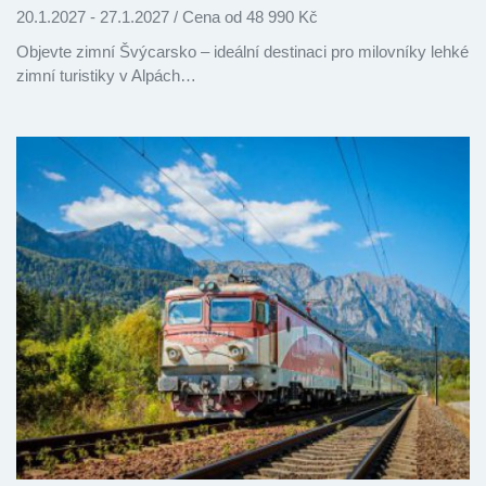
20.1.2027 - 27.1.2027
/
Cena od 48 990 Kč
Objevte zimní Švýcarsko – ideální destinaci pro milovníky lehké
zimní turistiky v Alpách…