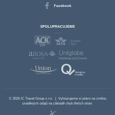
Facebook
SPOLUPRACUJEME
© 2026 IC Travel Group s.r.o.
|
Vyhrazujeme si právo na změnu
uváděných údajů na základě chyb třetích stran.